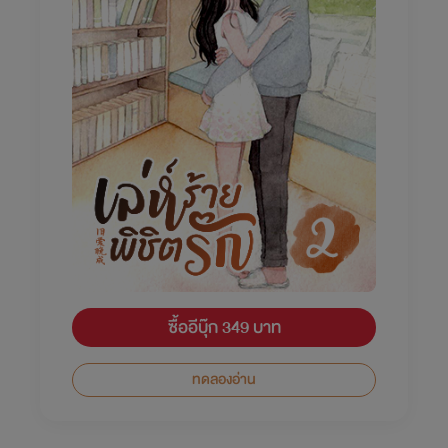
ซื้ออีบุ๊ก 349 บาท
ทดลองอ่าน