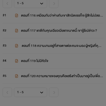
#1
ตอนที่ 116 เหมือนกับว่าห่างกับเขาสักนิดเธอก็จะรู้สึกไม่ปลอด
ภัย
#2
ตอนที่ 117 แกดีกับคุณเฉียวเมียแกขนาดนี้ เขารู้รึเปล่าวะ?
#3
​ ตอนที่ 118 ความงามอยู่ที่สายตาแต่ละคนจะมอง ผู้หญิงที่คุณไ
ม่เอา เขาอาจจะเป็นของล้ำค่าของใครอีกคนก็ได้
#4
ตอนที่ 119 ไม่มีหัวใจ
#5
ตอนที่ 120 ความหมายของคุณคือแสร้งทำเป็นมาอยู่เป็นเพื่อน
ฉันงั้นเหรอ?