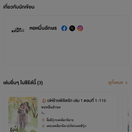
เกี่ยวกับนักเขียน
หอหมื่นอักษร
เล่มอื่นๆ ในซีรีส์นี้ (3)
ดูทั้งหมด
เล่ห์ร้ายพิชิตรัก เล่ม 1 ตอนที่ 1-115
หอหมื่นอักษร
จีน
ซื้ออีบุ๊กปลดล็อกนิยาย
เคยปลดล็อกนิยายได้ส่วนลดอีบุ๊ก