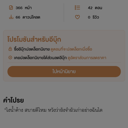
366
หน้า
42
ตอน
66
ดาวน์โหลด
0
รีวิว
โปรโมชันสำหรับอีบุ๊ก
ซื้ออีบุ๊กปลดล็อกนิยาย
ดูตอนที่จะปลดล็อกเมื่อซื้อ
เคยปลดล็อกนิยายได้ส่วนลดอีบุ๊ก
ดูอัตราส่วนการลดราคา
ไปหน้านิยาย
คำโปรย
"ไงน้ำค้าง สบายดีไหม หวังว่ายังจำผัวเก่าอย่างฉันได