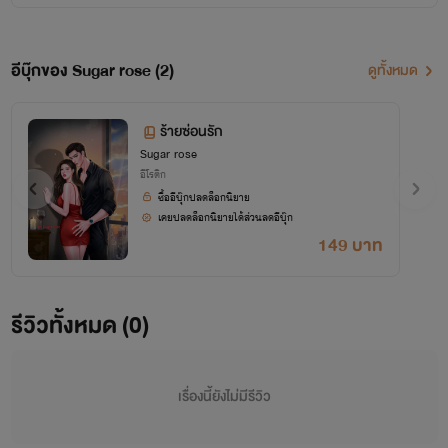
อีบุ๊กของ Sugar rose (2)
ดูทั้งหมด
ร้ายซ่อนรัก
Sugar rose
อีโรติก
ซื้ออีบุ๊กปลดล็อกนิยาย
เคยปลดล็อกนิยายได้ส่วนลดอีบุ๊ก
149 บาท
รีวิวทั้งหมด (0)
เรื่องนี้ยังไม่มีรีวิว