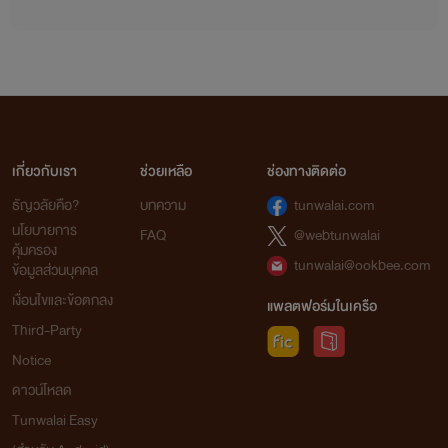
เกี่ยวกับเรา
ช่วยเหลือ
ช่องทางติดต่อ
ธัญวลัยคือ?
บทความ
tunwalai.com
นโยบายการ
FAQ
@webtunwalai
คุ้มครอง
tunwalai@ookbee.com
ข้อมูลส่วนบุคคล
เงื่อนไขและข้อตกลง
แพลตฟอร์มในเครือ
Third-Party
Notice
ดาวน์โหลด
Tunwalai Easy