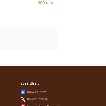
399 บาท
ช่องทางติดต่อ
tunwalai.com
@webtunwalai