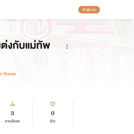
เข้าสู่ระบบ
แต่งกับแม่ทัพ
on times
3
0
ดาวน์โหลด
รีวิว