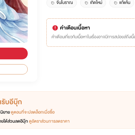
จีนโบราณ
เกิดใหม่
แก้แค้น
คำเตือนเนื้อหา
คำเตือนเกี่ยวกับเนื้อหาในเรื่องอาจมีการสปอยล์ถึงเนื้อ
ับอีบุ๊ก
อกนิยาย
ดูตอนที่จะปลดล็อกเมื่อซื้อ
ยได้ส่วนลดอีบุ๊ก
ดูอัตราส่วนการลดราคา