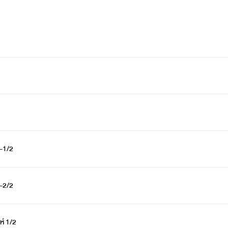
 -1/2
 -2/2
ห์ 1/2