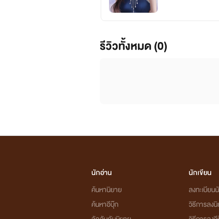
รีวิวทั้งหมด (0)
นักอ่าน
นักเขียน
ค้นหานิยาย
ลงทะเบียนนั
ค้นหาอีบุ๊ก
วิธีการลงน