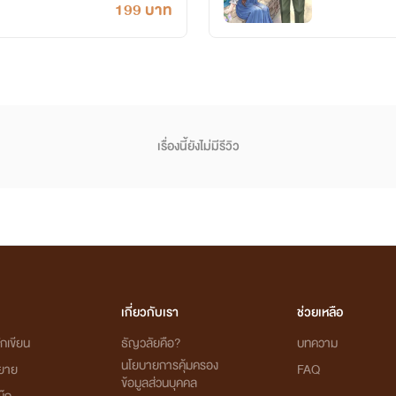
199 บาท
เรื่องนี้ยังไม่มีรีวิว
เกี่ยวกับเรา
ช่วยเหลือ
กเขียน
ธัญวลัยคือ?
บทความ
นโยบายการคุ้มครอง
ิยาย
FAQ
ข้อมูลส่วนบุคคล