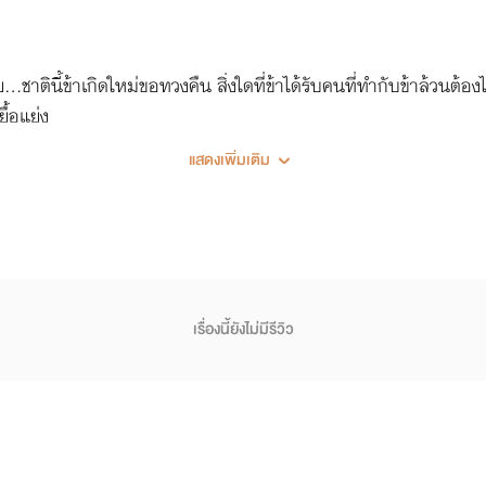
ชาตินี้ข้าเกิดใหม่ขอทวงคืน สิ่งใดที่ข้าได้รับคนที่ทำกับข้าล้วนต้องไ
ยื้อแย่ง
แสดงเพิ่มเติม
เรื่องนี้ยังไม่มีรีวิว