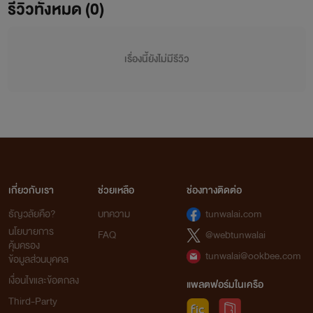
รีวิวทั้งหมด (0)
เรื่องนี้ยังไม่มีรีวิว
เกี่ยวกับเรา
ช่วยเหลือ
ช่องทางติดต่อ
ธัญวลัยคือ?
บทความ
tunwalai.com
นโยบายการ
FAQ
@webtunwalai
คุ้มครอง
tunwalai@ookbee.com
ข้อมูลส่วนบุคคล
เงื่อนไขและข้อตกลง
แพลตฟอร์มในเครือ
Third-Party