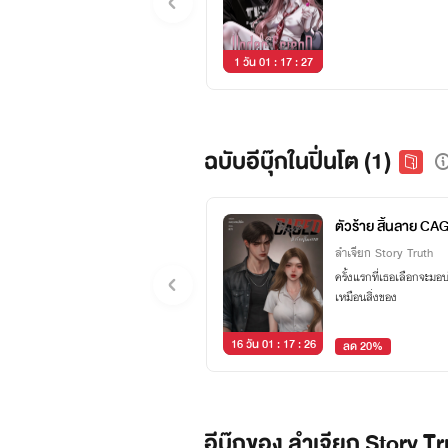
1 วัน 01 : 17 : 26
ฉบับอีบุ๊กในปิ่นโต (1)
ตัวร้าย สิ้นลาย C
ลำเจียก Story Truth
ครั้งแรกที่เธอเลือกจะมอบ
เหมือนสิ่งของ
16 วัน 01 : 17 : 26
ลด 20%
อีบุ๊กของ ลำเจียก Story Tr