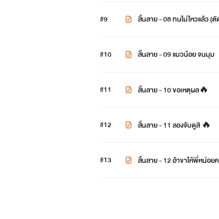
#9
สิ้นลาย - 08 ทนไม่ไหวแล้ว (ตั
#10
สิ้นลาย - 09 แมวน้อย จนมุม
#11
สิ้นลาย - 10 ขอเหตุผล🔥
#12
สิ้นลาย - 11 ลองจับดูสิ 🔥
#13
สิ้นลาย - 12 อ้าขาให้พี่หน่อย