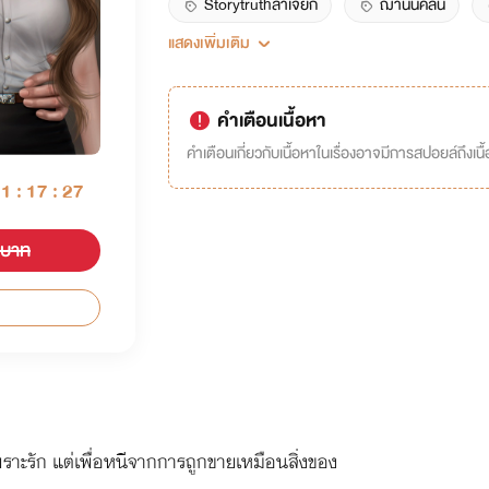
Storytruthลำเจียก
ฌานินคลื่น
แสดงเพิ่มเติม
18+
คำเตือนเนื้อหา
คำเตือนเกี่ยวกับเนื้อหาในเรื่องอาจมีการสปอยล์ถึงเนื้อ
01 : 17 : 26
 บาท
เพราะรัก แต่เพื่อหนีจากการถูกขายเหมือนสิ่งของ