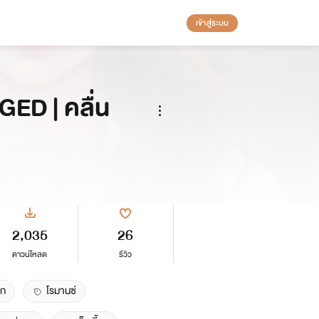
เข้าสู่ระบบ
GED | คลื่น
2,035
26
ดาวน์โหลด
รีวิว
ิก
โรมานซ์