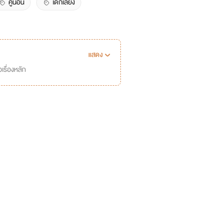
คู่นอน
เด็กเลี้ยง
แสดง
เรื่องหลัก