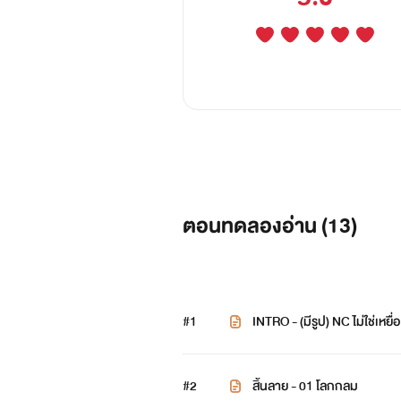
ตอนทดลองอ่าน (
13
)
#1
INTRO - (มีรูป) NC ไม่ใช่เหยื่อ
#2
สิ้นลาย - 01 โลกกลม