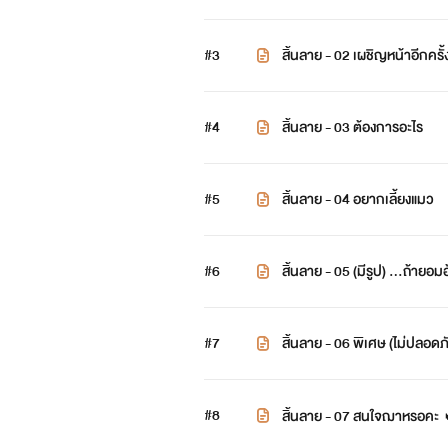
#3
สิ้นลาย - 02 เผชิญหน้าอีกครั้
#4
สิ้นลาย - 03 ต้องการอะไร
#5
สิ้นลาย - 04 อยากเลี้ยงแมว
#6
สิ้นลาย - 05 (มีรูป) …ถ้ายอ
#7
สิ้นลาย - 06 พิเศษ (ไม่ปลอดภ
#8
สิ้นลาย - 07 สนใจฌาหรอคะ