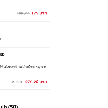
179 บาท
199 บาท
AGED
ให้ ไม่ใช่เพราะรัก แต่เพื่อหนีจากการถูกขาย
279.20 บาท
349 บาท
uth (50)