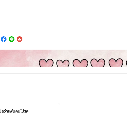
แปลว่าแฟนคนโปรด