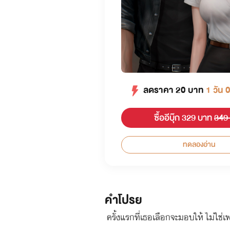
ลดราคา
20
บาท
1 วัน 
ซื้ออีบุ๊ก 329 บาท
349
ทดลองอ่าน
คำโปรย
ครั้งแรกที่เธอเลือกจะมอบให้ ไม่ใช่