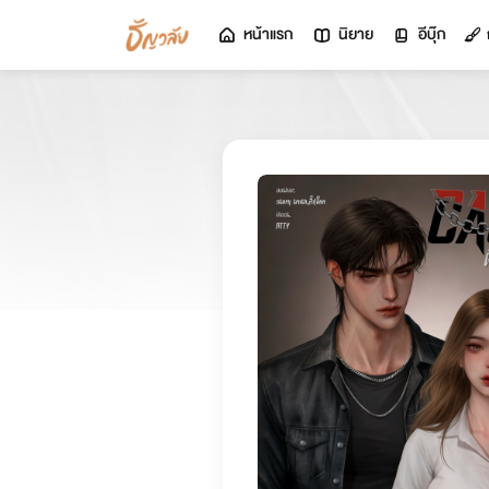
หน้าแรก
นิยาย
อีบุ๊ก