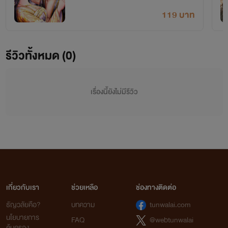
119 บาท
รีวิวทั้งหมด (0)
เรื่องนี้ยังไม่มีรีวิว
เกี่ยวกับเรา
ช่วยเหลือ
ช่องทางติดต่อ
ธัญวลัยคือ?
บทความ
tunwalai.com
นโยบายการ
FAQ
@webtunwalai
คุ้มครอง