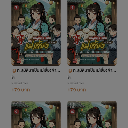
ทะลุมิติมาเป็นแม่เลี้ยง ข้าพ
ทะลุมิติมาเป็นแม่เลี้ยง ข้าพ
ลิกฟื้นทั้งครอบครัว เล่ม 7
ลิกฟื้นทั้งครอบครัว เล่ม 8
จีน
จีน
หอหมื่นอักษร
หอหมื่นอักษร
ตอน 331-384
ตอน 385-438
179 บาท
179 บาท