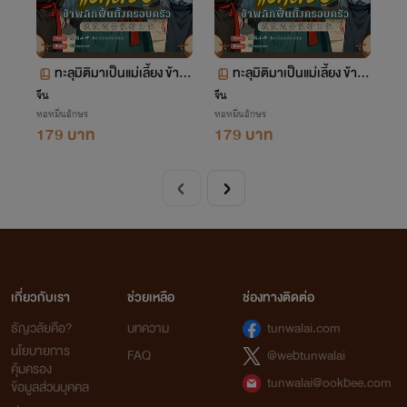
ทะลุมิติมาเป็นแม่เลี้ยง ข้าพ
ทะลุมิติมาเป็นแม่เลี้ยง ข้าพ
ลิกฟื้นทั้งครอบครัว เล่ม 11
ลิกฟื้นทั้งครอบครัว เล่ม 12
จีน
จีน
หอหมื่นอักษร
หอหมื่นอักษร
ตอน 547-599
ตอน 600-652
179 บาท
179 บาท
เกี่ยวกับเรา
ช่วยเหลือ
ช่องทางติดต่อ
ธัญวลัยคือ?
บทความ
tunwalai.com
นโยบายการ
FAQ
@webtunwalai
คุ้มครอง
tunwalai@ookbee.com
ข้อมูลส่วนบุคคล