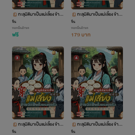
ทะลุมิติมาเป็นแม่เลี้ยง ข้าพ
ทะลุมิติมาเป็นแม่เลี้ยง ข้าพ
ลิกฟื้นทั้งครอบครัว เล่ม 1
ลิกฟื้นทั้งครอบครัว เล่ม 2
จีน
จีน
หอหมื่นอักษร
หอหมื่นอักษร
ตอน 1-60
ตอน 61-114
ฟรี
179 บาท
ทะลุมิติมาเป็นแม่เลี้ยง ข้าพ
ทะลุมิติมาเป็นแม่เลี้ยง ข้าพ
ลิกฟื้นทั้งครอบครัว เล่ม 3
ลิกฟื้นทั้งครอบครัว เล่ม 4
จีน
จีน