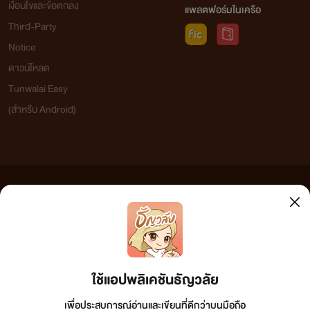
เงื่อนไขและข้อตกลง
แพลตฟอร์มในเครือ
Third-Party
Notice
ดาวน์โหลด
Tunwalai Easy
(สำหรับ Android)
ข้อความที่ท่านได้อ่านจากเว็บไซต์นี้เกิดจากการเขียนโดยสาธารณชนและเผยแพร่โดยอัตโนมัติ ผู้ดูแล
เว็บไซต์แห่งนี้ไม่ได้เห็นด้วยและไม่ขอรับผิดชอบต่อข้อความใดๆ ทั้งสิ้น ดังนั้นผู้อ่านทุกท่านโปรดใช้
วิจารณญาณในการกลั่นกรองด้วยตนเอง และหากท่านพบข้อความใดๆ ที่ขัดต่อกฎหมายและศีลธรรม
กรุณาแจ้งมาที่ tunwalai@ookbee.com เพื่อทีมงานจะได้ดำเนินการในทันที ทั้งนี้ ทางเว็บไซต์ขอสงวน
ลิขสิทธิ์ตามพระราชบัญญัติลิขสิทธิ์ (ฉบับเพิ่มเติม) พ.ศ.2558
ใช้แอปพลิเคชันธัญวลัย
เพื่อประสบการณ์อ่านและเขียนที่ดีกว่าบนมือถือ