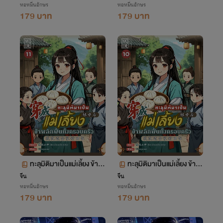
หอหมื่นอักษร
หอหมื่นอักษร
ตอน 653-705
ตอน 600-652
179 บาท
179 บาท
ทะลุมิติมาเป็นแม่เลี้ยง ข้าพ
ทะลุมิติมาเป็นแม่เลี้ยง ข้าพ
ลิกฟื้นทั้งครอบครัว เล่ม 11
ลิกฟื้นทั้งครอบครัว เล่ม 10
จีน
จีน
หอหมื่นอักษร
หอหมื่นอักษร
ตอน 547-599
ตอน 493-546
179 บาท
179 บาท