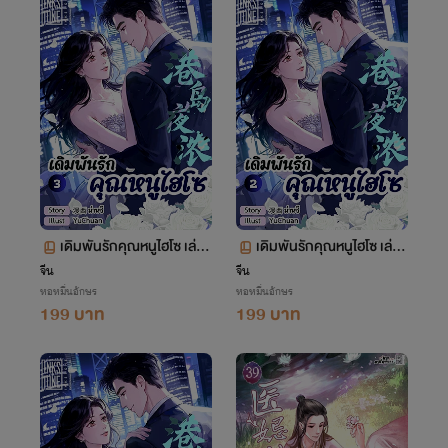
เดิมพันรักคุณหนูไฮโซ เล่ม
เดิมพันรักคุณหนูไฮโซ เล่ม
3 (จบ)
2 ตอน 63-124
จีน
จีน
หอหมื่นอักษร
หอหมื่นอักษร
199 บาท
199 บาท