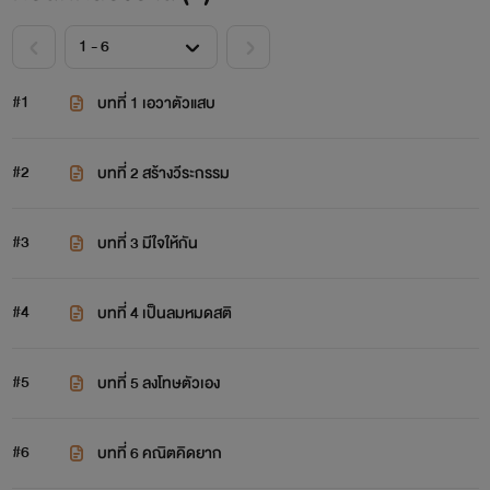
#1
บทที่ 1 เอวาตัวแสบ
#2
บทที่ 2 สร้างวีระกรรม
#3
บทที่ 3 มีใจให้กัน
#4
บทที่ 4 เป็นลมหมดสติ
#5
บทที่ 5 ลงโทษตัวเอง
#6
บทที่ 6 คณิตคิดยาก