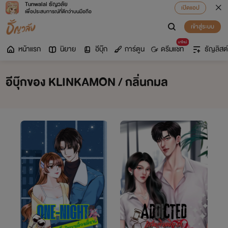
Tunwalai ธัญวลัย
เปิดแอป
เพื่อประสบการณ์ที่ดีกว่าบนมือถือ
เข้าสู่ระบบ
มาใหม่
หน้าแรก
นิยาย
อีบุ๊ก
การ์ตูน
ดรีมแชท
ธัญลิสต์
อีบุ๊กของ KLINKAMON / กลิ่นกมล