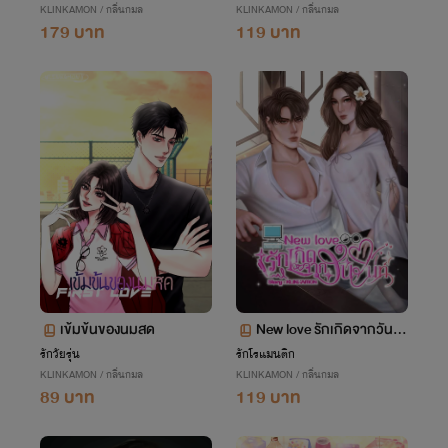
KLINKAMON / กลิ่นกมล
KLINKAMON / กลิ่นกมล
179 บาท
119 บาท
เข้มข้นของนมสด
New love รักเกิดจากวันไน
ท์
รักวัยรุ่น
รักโรแมนติก
KLINKAMON / กลิ่นกมล
KLINKAMON / กลิ่นกมล
89 บาท
119 บาท