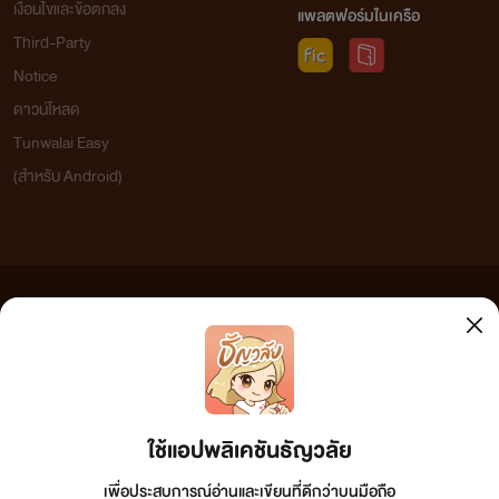
เงื่อนไขและข้อตกลง
แพลตฟอร์มในเครือ
Third-Party
Notice
ดาวน์โหลด
Tunwalai Easy
(สำหรับ Android)
ข้อความที่ท่านได้อ่านจากเว็บไซต์นี้เกิดจากการเขียนโดยสาธารณชนและเผยแพร่โดยอัตโนมัติ ผู้ดูแล
เว็บไซต์แห่งนี้ไม่ได้เห็นด้วยและไม่ขอรับผิดชอบต่อข้อความใดๆ ทั้งสิ้น ดังนั้นผู้อ่านทุกท่านโปรดใช้
วิจารณญาณในการกลั่นกรองด้วยตนเอง และหากท่านพบข้อความใดๆ ที่ขัดต่อกฎหมายและศีลธรรม
กรุณาแจ้งมาที่ tunwalai@ookbee.com เพื่อทีมงานจะได้ดำเนินการในทันที ทั้งนี้ ทางเว็บไซต์ขอสงวน
ลิขสิทธิ์ตามพระราชบัญญัติลิขสิทธิ์ (ฉบับเพิ่มเติม) พ.ศ.2558
ใช้แอปพลิเคชันธัญวลัย
เพื่อประสบการณ์อ่านและเขียนที่ดีกว่าบนมือถือ