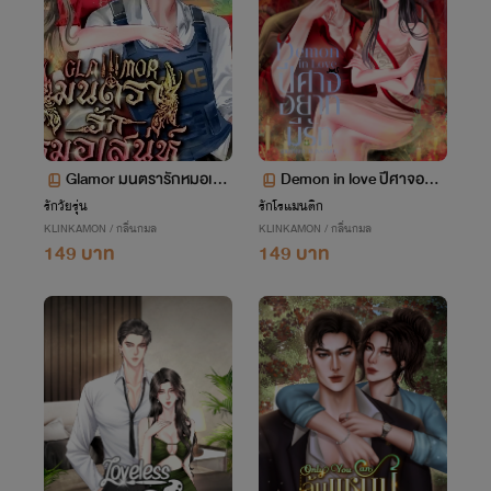
Glamor มนตรารักหมอเสน่
Demon in love ปีศาจอยา
ห์
กมีรัก
รักวัยรุ่น
รักโรแมนติก
KLINKAMON / กลิ่นกมล
KLINKAMON / กลิ่นกมล
149 บาท
149 บาท