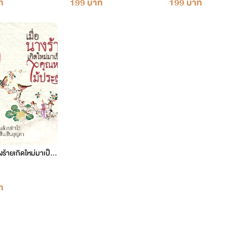
ท
199 บาท
199 บาท
างร้ายเกิดใหม่มาเป็น
ไม้ประดับ
ท