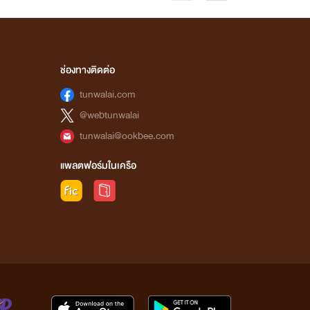
ช่องทางติดต่อ
tunwalai.com
@webtunwalai
tunwalai@ookbee.com
แพลตฟอร์มในเครือ