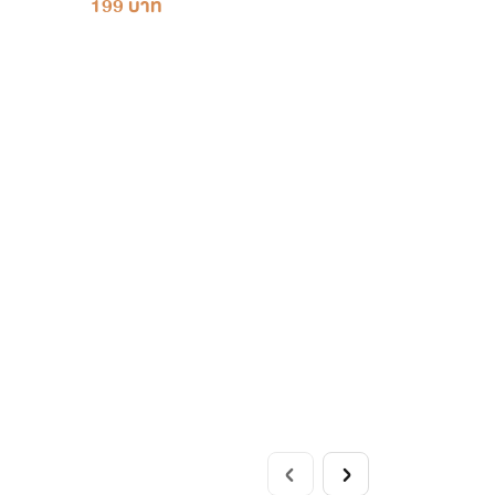
199 บาท