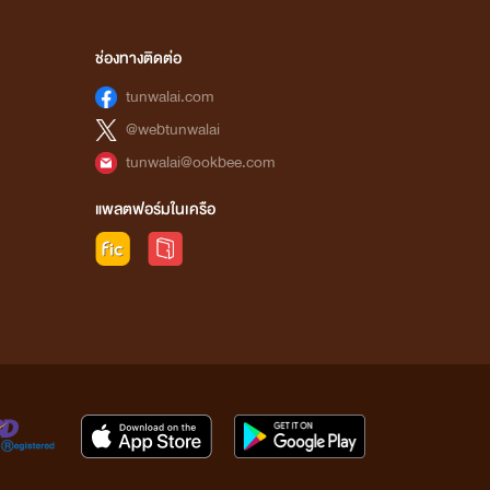
ช่องทางติดต่อ
tunwalai.com
@webtunwalai
tunwalai@ookbee.com
แพลตฟอร์มในเครือ