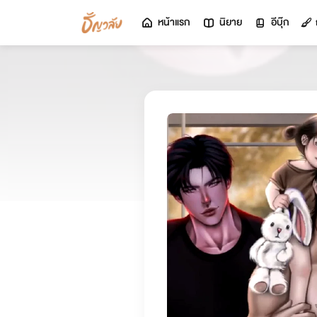
หน้าแรก
นิยาย
อีบุ๊ก