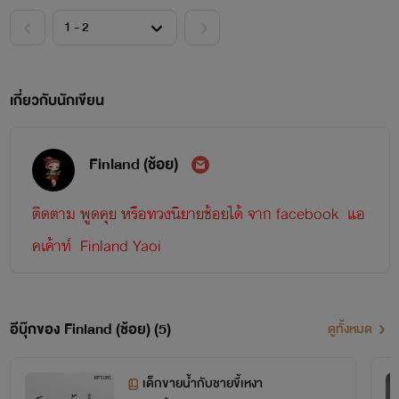
เกี่ยวกับนักเขียน
Finland (ช้อย)
ติดตาม พูดคุย หรือทวงนิยายช้อยได้ จาก facebook แอ
คเค้าท์ Finland Yaoi
หรือ เมล์ได้ที่ finland.yaoi@gmail.com
อีบุ๊กของ Finland (ช้อย) (5)
ดูทั้งหมด
เด็กขายน้ำกับชายขี้เหงา