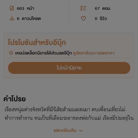
663
หน้า
67
ตอน
6
ดาวน์โหลด
0
รีวิว
โปรโมชันสำหรับอีบุ๊ก
เคยปลดล็อกนิยายได้ส่วนลดอีบุ๊ก
ดูอัตราส่วนการลดราคา
ไปหน้านิยาย
คำโปรย
เรืองหนุ่มต่างจังหวัดที่มีนิสัยสำมะเลเทเมา คบเพื่อนเที่ยวไม่
ทำการทำงาน จนเป็นที่เอือมระอาของพ่อกับแม่ เรืองมีปมอยู่ใน
ใจตั้งแต่เด็ก จนกระทั่งได้มาพบกับกานต์ครูคนใหม่ของหมู่บ้าน
แสดงเพิ่มเติม
ซึ่งทั้งคู่เคยเป็นเพื่อนกันมาตั้งแต่เด็ก กานต์ได้ไปร่ำเรียนหนังสือ