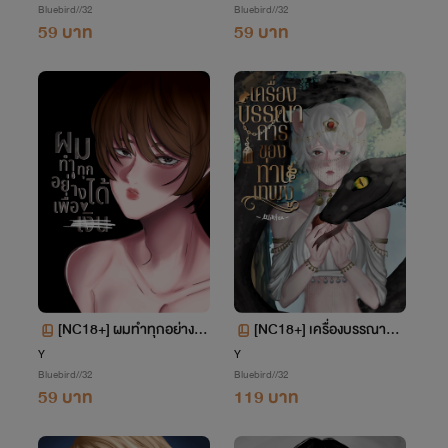
Bluebird//32
Bluebird//32
59 บาท
59 บาท
[NC18+] ผมทำทุกอย่างได้
[NC18+] เครื่องบรรณากา
เพื่อเงิน
รของท่านเทพงู
Y
Y
Bluebird//32
Bluebird//32
59 บาท
119 บาท