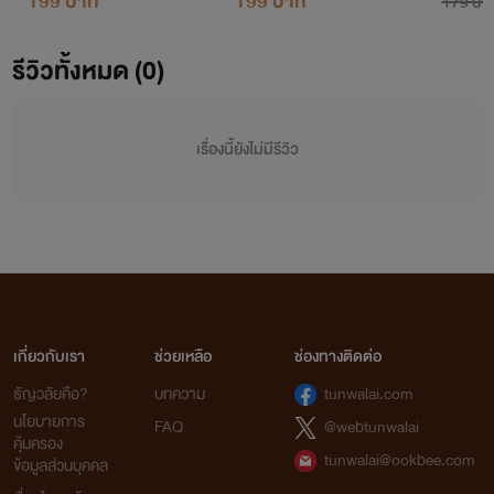
199 บาท
199 บาท
179 บา
รีวิวทั้งหมด (0)
เรื่องนี้ยังไม่มีรีวิว
เกี่ยวกับเรา
ช่วยเหลือ
ช่องทางติดต่อ
ธัญวลัยคือ?
บทความ
tunwalai.com
นโยบายการ
FAQ
@webtunwalai
คุ้มครอง
tunwalai@ookbee.com
ข้อมูลส่วนบุคคล