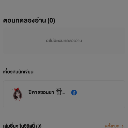
ตอนทดลองอ่าน (0)
ยังไม่มีตอนทดลองอ่าน
เกี่ยวกับนักเขียน
ปีศาจชอนซา 番荔枝
เล่มอื่นๆ ในซีรีส์นี้ (3)
ดูทั้งหมด