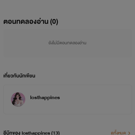
ตอนทดลองอ่าน (0)
ยังไม่มีตอนทดลองอ่าน
เกี่ยวกับนักเขียน
losthappines
อีบุ๊กของ losthappines (13)
ดูทั้งหมด