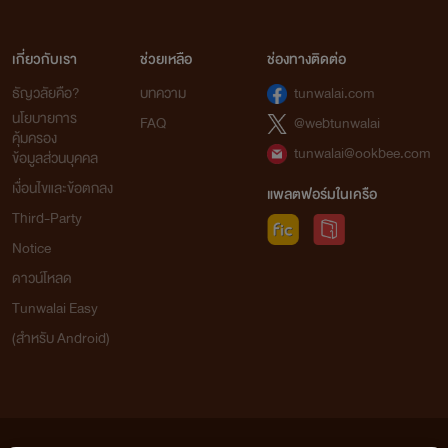
เกี่ยวกับเรา
ช่วยเหลือ
ช่องทางติดต่อ
ธัญวลัยคือ?
บทความ
tunwalai.com
นโยบายการ
FAQ
@webtunwalai
คุ้มครอง
tunwalai@ookbee.com
ข้อมูลส่วนบุคคล
เงื่อนไขและข้อตกลง
แพลตฟอร์มในเครือ
Third-Party
Notice
ดาวน์โหลด
Tunwalai Easy
(สำหรับ Android)