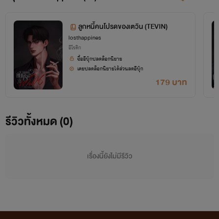
ลูกหนี้คนโปรดของเตวิน (TEVIN)
losthappines
อีโรติก
ซื้ออีบุ๊กปลดล็อกนิยาย
เคยปลดล็อกนิยายได้ส่วนลดอีบุ๊ก
179 บาท
รีวิวทั้งหมด (0)
เรื่องนี้ยังไม่มีรีวิว