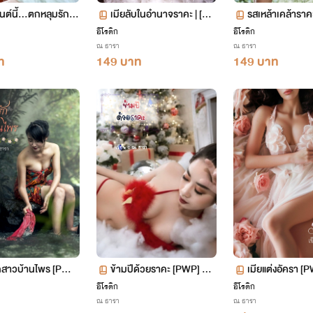
นต์นี้…ตกหลุมรักค
เมียลับในอำนาจราคะ | [P
รสเหล้าเคล้าราค
หน้า [PWP] + [NC
WP] + [NC30+]
+ [NC30+]
อีโรติก
อีโรติก
ณ ธารา
ณ ธารา
ท
149 บาท
149 บาท
ักสาวบ้านไพร [PWP]
ข้ามปีด้วยราคะ [PWP] +
เมียแต่งอัครา [
30+]
[NC30+]
M] + [NC30+]
อีโรติก
อีโรติก
ณ ธารา
ณ ธารา