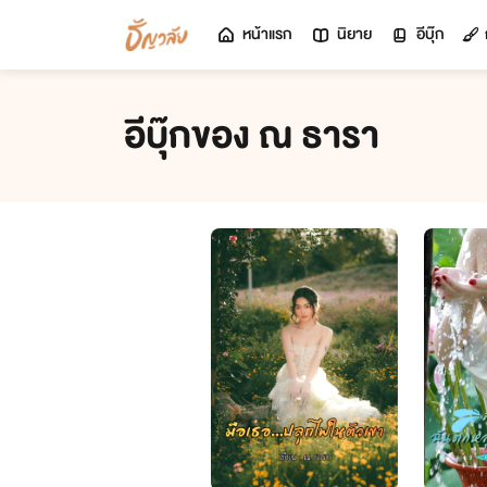
หน้าแรก
นิยาย
อีบุ๊ก
อีบุ๊กของ ณ ธารา