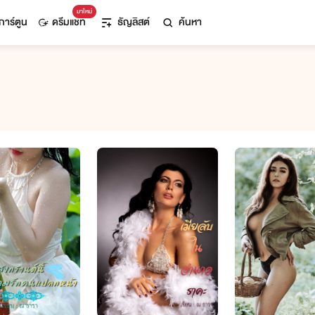
มาใหม่
การ์ตูน
ดรีมแชท
ธัญลิสต์
ค้นหา