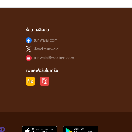
ช่องทางติดต่อ
tunwalai.com
@webtunwalai
tunwalai@ookbee.com
แพลตฟอร์มในเครือ