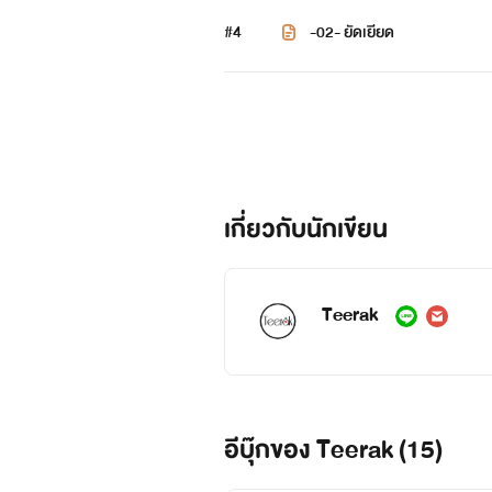
#4
-02- ยัดเยียด
เกี่ยวกับนักเขียน
Teerak
อีบุ๊กของ Teerak (15)