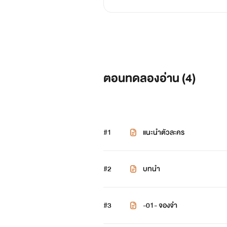
ตอนทดลองอ่าน (
4
)
#1
แนะนำตัวละคร
#2
บทนำ
#3
-01- จองจำ