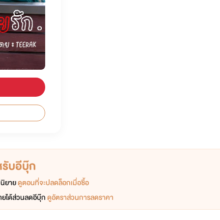
ับอีบุ๊ก
อกนิยาย
ดูตอนที่จะปลดล็อกเมื่อซื้อ
ยได้ส่วนลดอีบุ๊ก
ดูอัตราส่วนการลดราคา