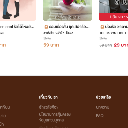
1 วัน 20 : 
en cool รักได้ไหมยัยจ
รวมเรื่องสั้น ชุด สปาร้อนส
บ่วงรัก ซาตา
row
ิ่ง
ดาห์เลีย พร่ำรัก สีลตา
วาท เล่ม 2
THE MOON LIGHT
อีโรติก
อีโรติก
บาท
59 บาท
29 บา
59 บาท
เกี่ยวกับเรา
ช่วยเหลือ
กเขียน
ธัญวลัยคือ?
บทความ
นโยบายการคุ้มครอง
ิยาย
FAQ
ข้อมูลส่วนบุคคล
ุ๊ก