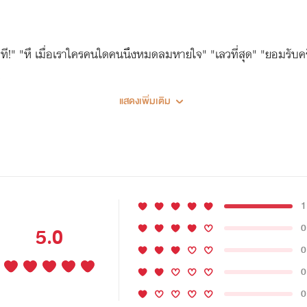
ักที!" "หึ เมื่อเราใครคนใดคนนึงหมดลมหายใจ" "เลวที่สุด" "ยอมรับค
แสดงเพิ่มเติม
1
0
5.0
0
0
0