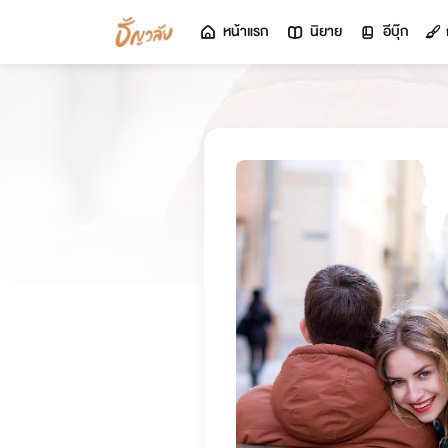
หน้าแรก
นิยาย
อีบุ๊ก