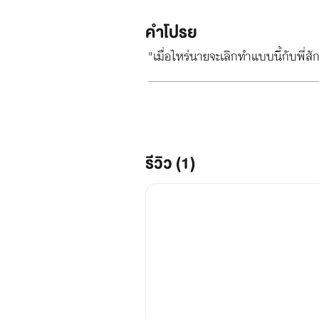
คำโปรย
"เมื่อไหร่นายจะเลิกทำแบบนี้กับพี่ส
______________________________
รีวิว (1)