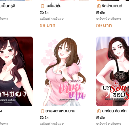
เป็นครูดี
โบตั๋นสีขุ่น
รักผ่านเลนส์
อีโรติก
อีโรติก
อินทรา
นวมินทร์ รามอินทรา
นวมินทร์ รามอินทรา
59 บาท
59 บาท
ง
ยามดอกเหมยบาน
บทร้อน ซ้อมรัก
อีโรติก
อีโรติก
อินทรา
นวมินทร์ รามอินทรา
นวมินทร์ รามอินทรา