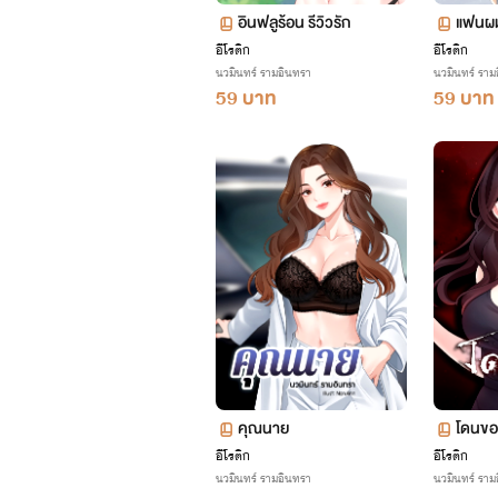
อินฟลูร้อน รีวิวรัก
แฟนผม
อีโรติก
อีโรติก
นวมินทร์ รามอินทรา
นวมินทร์ ราม
59 บาท
59 บาท
คุณนาย
โดนขอ
อีโรติก
อีโรติก
นวมินทร์ รามอินทรา
นวมินทร์ ราม