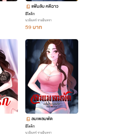
แฟ้มลับ คดีฉาว
อีโรติก
นวมินทร์ รามอินทรา
59 บาท
ลมเพลมพัด
อีโรติก
นวมินทร์ รามอินทรา