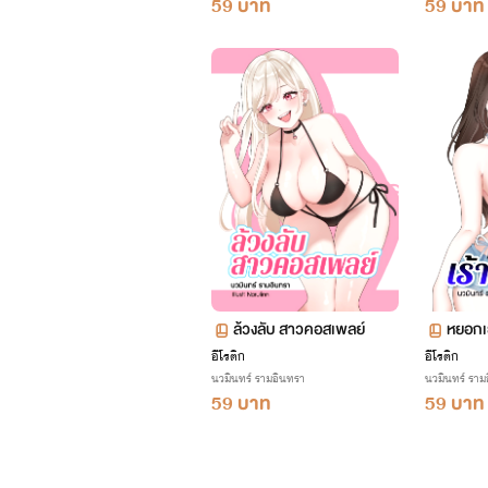
59 บาท
59 บาท
ล้วงลับ สาวคอสเพลย์
หยอกเย
อีโรติก
อีโรติก
นวมินทร์ รามอินทรา
นวมินทร์ ราม
59 บาท
59 บาท