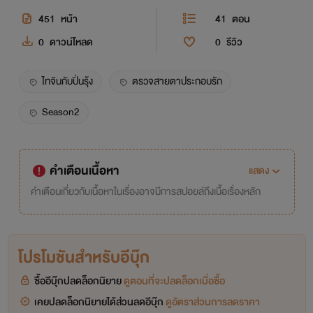
451
หน้า
41
ตอน
0
ดาวน์โหลด
0
รีวิว
ไทจินกับปิ่นรุ้ง
ตรวจสายตาประกอบรัก
Season2
คำเตือนเนื้อหา
แสดง
คำเตือนเกี่ยวกับเนื้อหาในเรื่องอาจมีการสปอยล์ถึงเนื้อเรื่องหลัก
โปรโมชันสำหรับอีบุ๊ก
ซื้ออีบุ๊กปลดล็อกนิยาย
ดูตอนที่จะปลดล็อกเมื่อซื้อ
เคยปลดล็อกนิยายได้ส่วนลดอีบุ๊ก
ดูอัตราส่วนการลดราคา