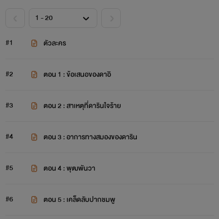
#1
ตัวละคร
#2
ตอน 1 : ข้อเสนอของดาอิ
#3
ตอน 2 : สาเหตุที่ดารินใจร้าย
#4
ตอน 3 : อาการทางสมองของดาริน
#5
ตอน 4 : พุฒพันวา
#6
ตอน 5 : เคล็ดลับปากชมพู