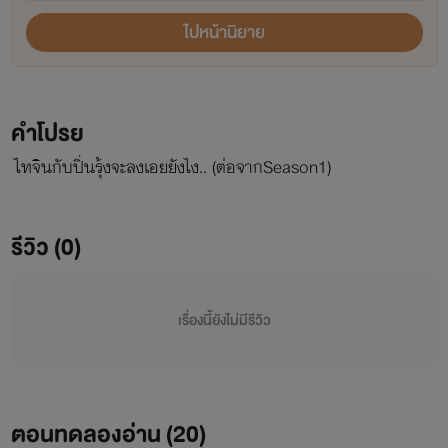
ไปหน้านิยาย
คำโปรย
ไทจินกับปิ่นรุ้งจะลงเอยยังไง.. (ต่อจากSeason1)
รีวิว (0)
เรื่องนี้ยังไม่มีรีวิว
ตอนทดลองอ่าน (
20
)