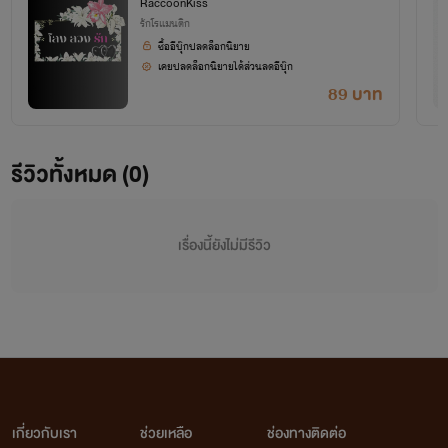
RaccoonKiss
รักโรแมนติก
หรือติดตามความเคลื่อนไหวแบบซึนๆ ของไรต์ได้ที่เพจ
ซื้ออีบุ๊กปลดล็อกนิยาย
FB 👉 Raccoon K Iss
เคยปลดล็อกนิยายได้ส่วนลดอีบุ๊ก
89 บาท
https://www.facebook.com/share/1Kbb4ZrHjH/
รีวิวทั้งหมด (0)
เรื่องนี้ยังไม่มีรีวิว
เกี่ยวกับเรา
ช่วยเหลือ
ช่องทางติดต่อ