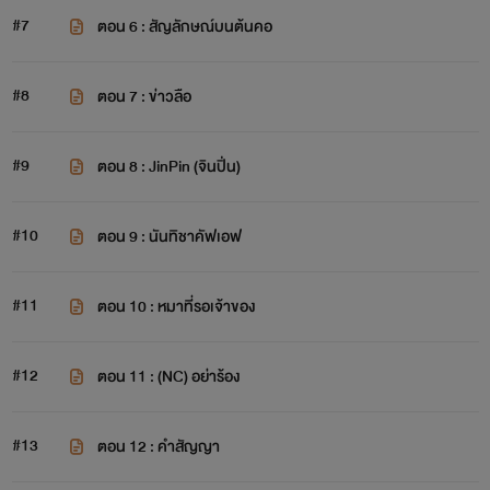
#7
ตอน 6 : สัญลักษณ์บนต้นคอ
#8
ตอน 7 : ข่าวลือ
#9
ตอน 8 : JinPin (จินปิ่น)
#10
ตอน 9 : นันทิชาคัฟเอฟ
#11
ตอน 10 : หมาที่รอเจ้าของ
#12
ตอน 11 : (NC) อย่าร้อง
#13
ตอน 12 : คำสัญญา