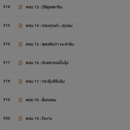
#14
ตอน 13 : วิธีดูแลดาริน
#15
ตอน 14 : ขอบคุณค่ะ..คุณแม่
#16
ตอน 15 : พุฒพันวา vs ดาริน
#17
ตอน 16 : รักแรกของปิ่นรุ้ง
#18
ตอน 17 : กระตุ้นซีรีบรัม
#19
ตอย 18 : สั่นคลอน
#20
ตอน 19 : ใจบาง