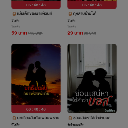
06 : 48 : 47
06 : 48 : 47
เมียเด็กของนายหัวนที
กุหลาบร่านไฟ
อีโรติก
อีโรติก
จินต์พิชา
จินต์พิชา
59 บาท
29 บาท
119 บาท
89 บาท
06 : 48 : 47
บทเรียนลับกับเพื่อนพี่ชาย
ซ่อนเสน่หาใต้คำว่าบอส
อีโรติก
รักโรแมนติก