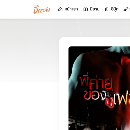
หน้าแรก
นิยาย
อีบุ๊ก