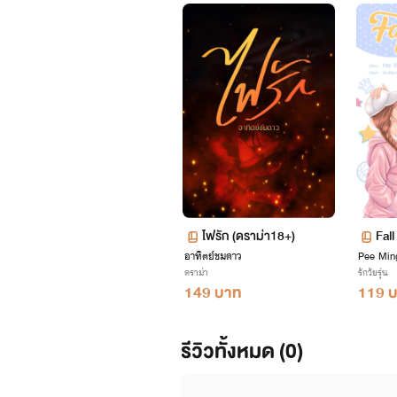
ไฟรัก (ดราม่า18+)
Fall
อาทิตย์ชมดาว
Pee Min
ดราม่า
รักวัยรุ่น
149 บาท
119 
รีวิวทั้งหมด (0)