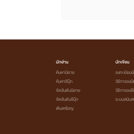
นักอ่าน
นักเขียน
ค้นหานิยาย
ลงทะเบียนนั
ค้นหาอีบุ๊ก
วิธีการลงน
จัดอันดับนิยาย
วิธีการลงอีบ
จัดอันดับอีบุ๊ก
ระบบสนับส
เติมเหรียญ