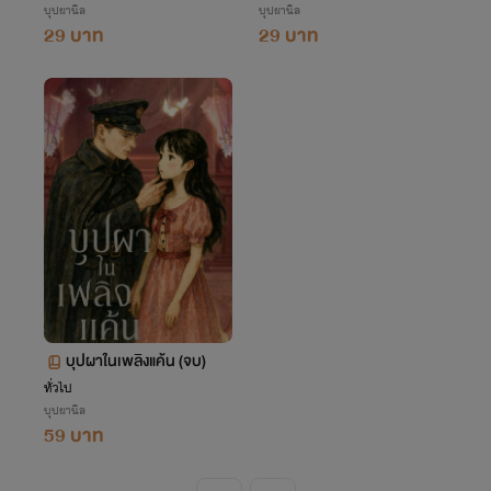
บุปผานิล
บุปผานิล
29 บาท
29 บาท
บุปผาในเพลิงแค้น (จบ)
ทั่วไป
บุปผานิล
59 บาท