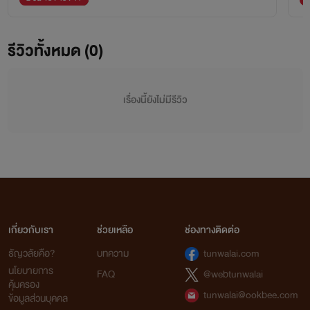
รีวิวทั้งหมด (0)
เรื่องนี้ยังไม่มีรีวิว
เกี่ยวกับเรา
ช่วยเหลือ
ช่องทางติดต่อ
ธัญวลัยคือ?
บทความ
tunwalai.com
นโยบายการ
FAQ
@webtunwalai
คุ้มครอง
tunwalai@ookbee.com
ข้อมูลส่วนบุคคล