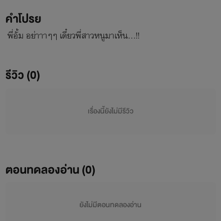
คำโปรย
พี่อั้ม อย่าาาๆๆ เดี๋ยวพี่สาวหนูมาเห็น...!!
รีวิว (0)
เรื่องนี้ยังไม่มีรีวิว
ตอนทดลองอ่าน (0)
ยังไม่มีตอนทดลองอ่าน