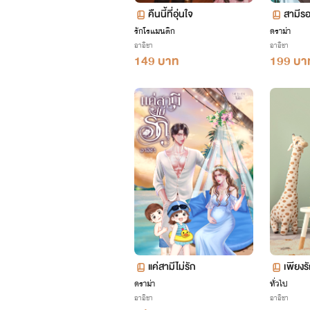
คืนนี้ที่อุ่นใจ
สามีร
รักโรแมนติก
ดราม่า
อาอิชา
อาอิชา
149 บาท
199 บา
แค่สามีไม่รัก
เพียงร
ดราม่า
ทั่วไป
อาอิชา
อาอิชา