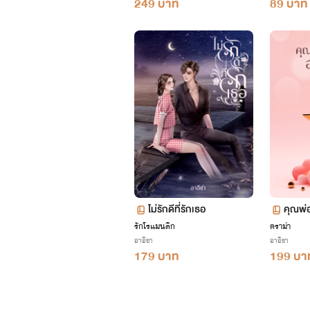
249 บาท
89 บาท
ไม่รักดีที่รักเธอ
คุณพ่อ
รักโรแมนติก
ดราม่า
อาอิชา
อาอิชา
179 บาท
199 บา