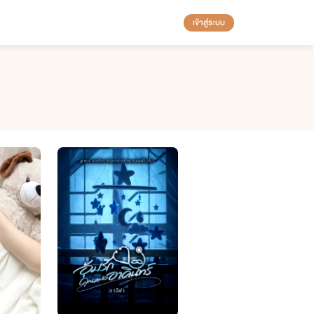
เข้าสู่ระบบ