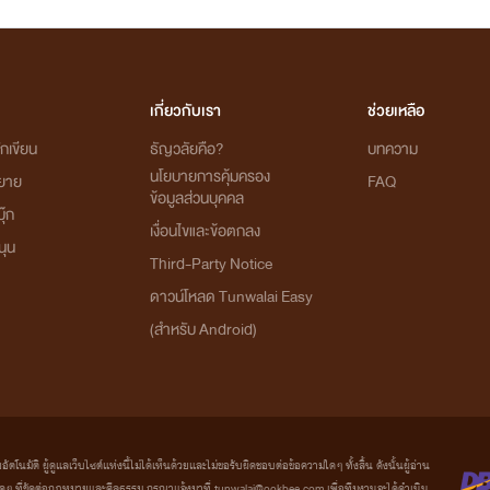
เกี่ยวกับเรา
ช่วยเหลือ
กเขียน
ธัญวลัยคือ?
บทความ
นโยบายการคุ้มครอง
ิยาย
FAQ
ข้อมูลส่วนบุคคล
ุ๊ก
เงื่อนไขและข้อตกลง
นุน
Third-Party Notice
ดาวน์โหลด Tunwalai Easy
(สำหรับ Android)
มัติ ผู้ดูแลเว็บไซต์แห่งนี้ไม่ได้เห็นด้วยและไม่ขอรับผิดชอบต่อข้อความใดๆ ทั้งสิ้น ดังนั้นผู้อ่าน
ที่ขัดต่อกฎหมายและศีลธรรม กรุณาแจ้งมาที่ tunwalai@ookbee.com เพื่อทีมงานจะได้ดำเนิน