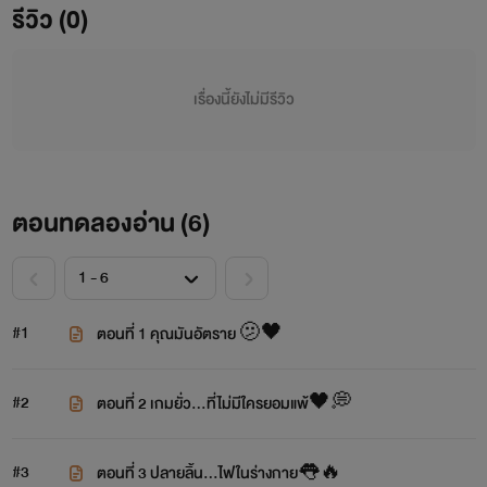
รีวิว (0)
เรื่องนี้ยังไม่มีรีวิว
ตอนทดลองอ่าน (
6
)
#1
ตอนที่ 1 คุณมันอัตราย 🫤🖤
#2
ตอนที่ 2 เกมยั่ว...ที่ไม่มีใครยอมแพ้🖤💭
#3
ตอนที่ 3 ปลายลิ้น...ไฟในร่างกาย👅🔥