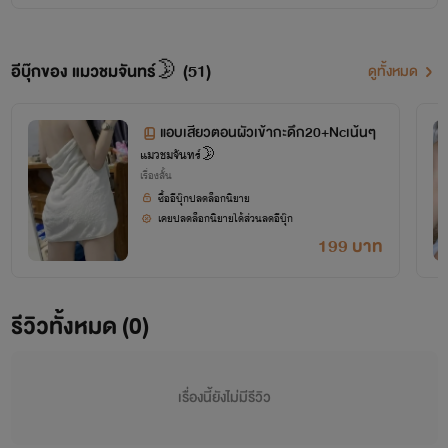
อีบุ๊กของ แมวชมจันทร์🌛 (51)
ดูทั้งหมด
แอบเสียวตอนผัวเข้ากะดึก20+Ncเน้นๆ
แมวชมจันทร์🌛
เรื่องสั้น
ซื้ออีบุ๊กปลดล็อกนิยาย
เคยปลดล็อกนิยายได้ส่วนลดอีบุ๊ก
199 บาท
รีวิวทั้งหมด (0)
เรื่องนี้ยังไม่มีรีวิว