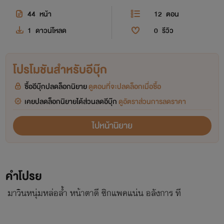
44
หน้า
12
ตอน
1
ดาวน์โหลด
0
รีวิว
โปรโมชันสำหรับอีบุ๊ก
ซื้ออีบุ๊กปลดล็อกนิยาย
ดูตอนที่จะปลดล็อกเมื่อซื้อ
เคยปลดล็อกนิยายได้ส่วนลดอีบุ๊ก
ดูอัตราส่วนการลดราคา
ไปหน้านิยาย
คำโปรย
มาวินหนุ่มหล่อล้ำ หน้าตาดี ซิกแพคแน่น อลังการ ที