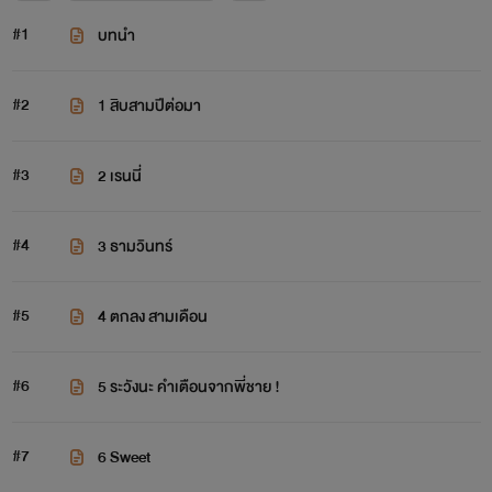
#1
บทนำ
#2
1 สิบสามปีต่อมา
#3
2 เรนนี่
#4
3 ธามวินทร์
#5
4 ตกลง สามเดือน
#6
5 ระวังนะ คำเตือนจากพี่ชาย !
#7
6 Sweet