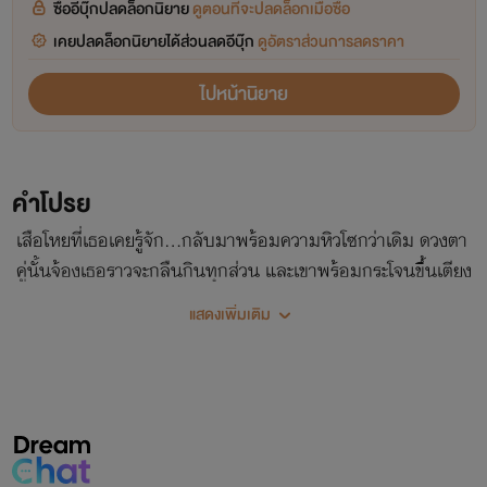
ซื้ออีบุ๊กปลดล็อกนิยาย
ดูตอนที่จะปลดล็อกเมื่อซื้อ
เคยปลดล็อกนิยายได้ส่วนลดอีบุ๊ก
ดูอัตราส่วนการลดราคา
ไปหน้านิยาย
คำโปรย
เสือโหยที่เธอเคยรู้จัก…กลับมาพร้อมความหิวโซกว่าเดิม ดวงตา
คู่นั้นจ้องเธอราวจะกลืนกินทุกส่วน และเขาพร้อมกระโจนขึ้นเตียง
ทุกเมื่อที่เธอเผลอใจ
แสดงเพิ่มเติม