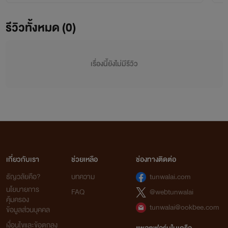
รีวิวทั้งหมด (0)
เรื่องนี้ยังไม่มีรีวิว
เกี่ยวกับเรา
ช่วยเหลือ
ช่องทางติดต่อ
ธัญวลัยคือ?
บทความ
tunwalai.com
นโยบายการ
FAQ
@webtunwalai
คุ้มครอง
tunwalai@ookbee.com
ข้อมูลส่วนบุคคล
เงื่อนไขและข้อตกลง