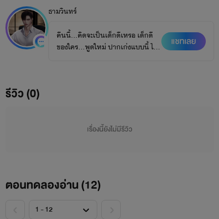
ธามวินทร์
คืนนี้…คิดจะเป็นเด็กดีเหรอ เด็กดี
แชทเลย
ของใคร…พูดใหม่ ปากเก่งแบบนี้ ไม่
เรียกว่าเด็กดี
รีวิว (0)
เรื่องนี้ยังไม่มีรีวิว
ตอนทดลองอ่าน (
12
)