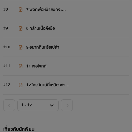
#8
7 พวกพ่อหม้ายมักจะ...
#9
8 กล้ามเนื้อตึงมือ
#10
9 อยากกินหรือเปล่า
#11
11 เจอโจทก์
#12
12 ใครกันแน่ที่เหนือกว่า...
เกี่ยวกับนักเขียน