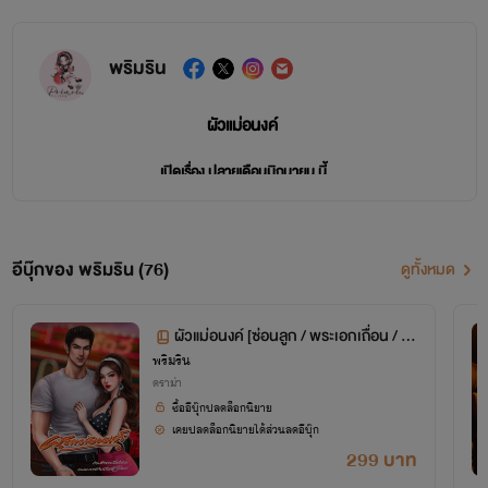
พริมริน
ผัวแม่อนงค์
เปิดเรื่อง ปลายเดือนมิถุนายน นี้
อีบุ๊กของ พริมริน (76)
ดูทั้งหมด
ผัวแม่อนงค์ [ซ่อนลูก / พระเอกเถื่อน / N
พริมริน
C20+]
ดราม่า
ซื้ออีบุ๊กปลดล็อกนิยาย
เคยปลดล็อกนิยายได้ส่วนลดอีบุ๊ก
299 บาท