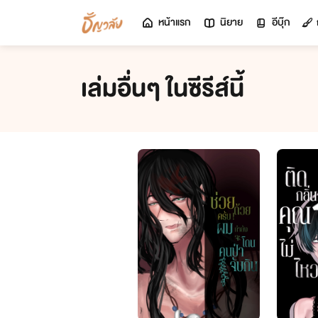
หน้าแรก
นิยาย
อีบุ๊ก
เล่มอื่นๆ ในซีรีส์นี้