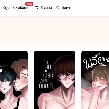
มาใหม่
การ์ตูน
ดรีมแชท
ธัญลิสต์
ค้นหา