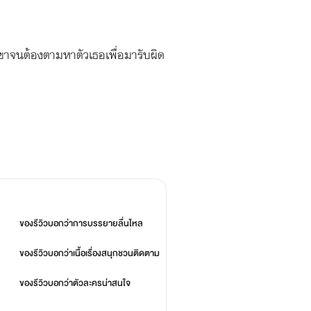
เขาจนต้องตามหาตัวเธอเพื่อมารับผิด
ของรีวิวบอกว่า
การบรรยายลื่นไหล
ของรีวิวบอกว่า
เนื้อเรื่องสนุกชวนติดตาม
ของรีวิวบอกว่า
ตัวละครน่าสนใจ