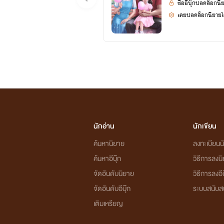
ซื้ออีบุ๊กปลดล็อกนิ
เคยปลดล็อกนิยายได
นักอ่าน
นักเขียน
ค้นหานิยาย
ลงทะเบียนนั
ค้นหาอีบุ๊ก
วิธีการลงน
จัดอันดับนิยาย
วิธีการลงอีบ
จัดอันดับอีบุ๊ก
ระบบสนับส
เติมเหรียญ