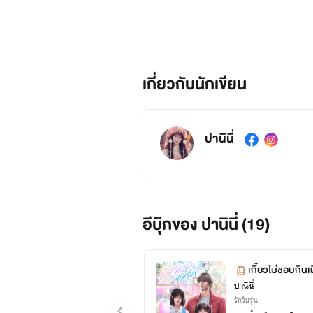
เกี่ยวกับนักเขียน
ปานินี่
อีบุ๊กของ ปานินี่ (19)
เกี๊ยวไม่ชอบกินเ
ปานินี่
รักวัยรุ่น