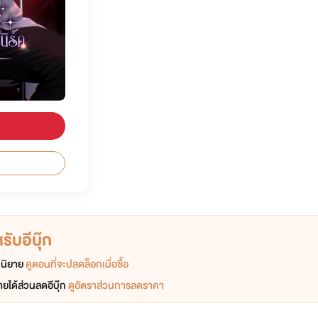
ับอีบุ๊ก
อกนิยาย
ดูตอนที่จะปลดล็อกเมื่อซื้อ
ยได้ส่วนลดอีบุ๊ก
ดูอัตราส่วนการลดราคา