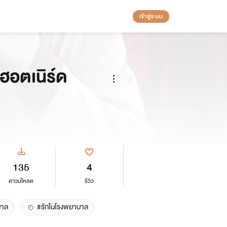
เข้าสู่ระบบ
ฮอตเนิร์ด
135
4
ดาวน์โหลด
รีวิว
บาล
#รักในโรงพยาบาล