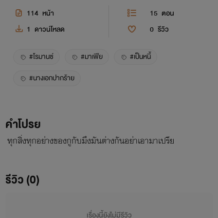
114
หน้า
15
ตอน
1
ดาวน์โหลด
0
รีวิว
#โรมานซ์
#มาเฟีย
#เป็นหนี้
#นางเอกปากร้าย
คำโปรย
ทุกสิ่งทุกอย่างของกูกับมึงมันต่างกันอย่าเอามาเปรีย
รีวิว (0)
เรื่องนี้ยังไม่มีรีวิว