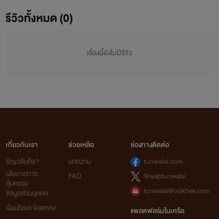
รีวิวทั้งหมด (0)
เรื่องนี้ยังไม่มีรีวิว
เกี่ยวกับเรา
ช่วยเหลือ
ช่องทางติดต่อ
ธัญวลัยคือ?
บทความ
tunwalai.com
นโยบายการ
FAQ
@webtunwalai
คุ้มครอง
tunwalai@ookbee.com
ข้อมูลส่วนบุคคล
เงื่อนไขและข้อตกลง
แพลตฟอร์มในเครือ