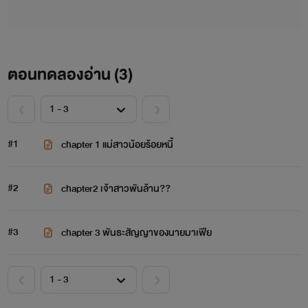
ตอนทดลองอ่าน (
3
)
#1
chapter 1 แม่สาวน้อยร้อยหนี้
#2
chapter2 เจ้าสาวพันล้าน??
#3
chapter 3 พันธะสัญญาของนายมาเฟีย