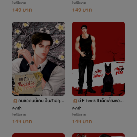
ไรท์สีคราม
ไรท์สีคราม
149 บาท
149 บาท
คนชั่วคนนี้เคยเป็นสามีคุณ
มี E-book II เด็กเลี้ยงของเ
นะ
สี่ยหิน
ดราม่า
ดราม่า
ไรท์สีคราม
ไรท์สีคราม
149 บาท
149 บาท