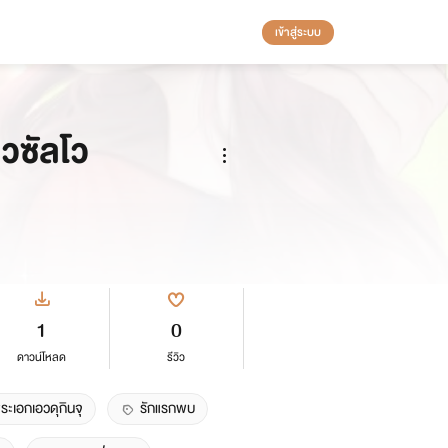
เข้าสู่ระบบ
าวซัลโว
1
0
ดาวน์โหลด
รีวิว
ระเอกเอวดุกินจุ
รักแรกพบ