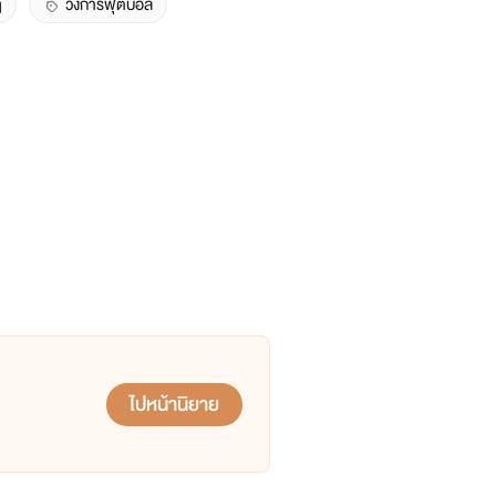
ๆ
วงการฟุตบอล
ไปหน้านิยาย