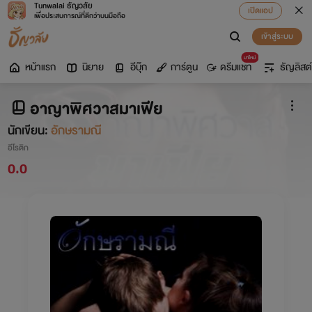
Tunwalai ธัญวลัย
เปิดแอป
เพื่อประสบการณ์ที่ดีกว่าบนมือถือ
เข้าสู่ระบบ
มาใหม่
หน้าแรก
นิยาย
อีบุ๊ก
การ์ตูน
ดรีมแชท
ธัญลิสต์
อาญาพิศวาสมาเฟีย
นักเขียน:
อักษรามณี
อีโรติก
0.0