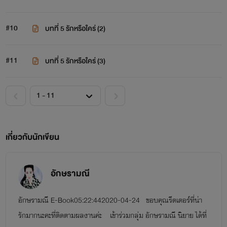
#10
บทที่ 5 รักหรือใคร่ (2)
#11
บทที่ 5 รักหรือใคร่ (3)
เกี่ยวกับนักเขียน
อักษรามณี
อักษรามณี E-Book05:22:442020-04-24 ขอบคุณรีดเดอร์ที่น่า
รักมากนะคะที่ติดตามผลงานค่ะ เข้าร่วมกลุ่ม อักษรามณี นิยาย ได้ที่