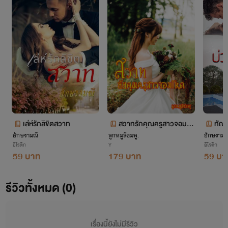
เล่ห์รักลิขิตสวาท
สวาทรักคุณครูสาวจอมโห
ทัณฑ
อักษรามณี
ลูกหมูสีชมพู.
ด (Yuri)
อักษรามณ
อีโรติก
Y
อีโรติก
59 บาท
179 บาท
59 บา
รีวิวทั้งหมด (0)
เรื่องนี้ยังไม่มีรีวิว