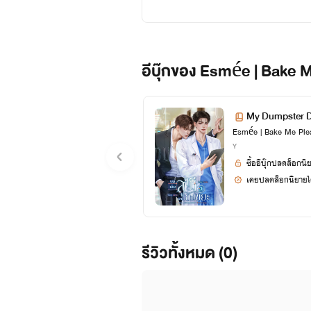
My Dumpster Da
Esmée | Bake Me Ple
Y
ซื้ออีบุ๊กปลดล็อกนิ
เคยปลดล็อกนิยายได
รีวิวทั้งหมด (0)