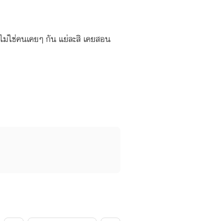
ไม่ใช่คนเคยๆ กัน แย่ละสิ เคยสอน