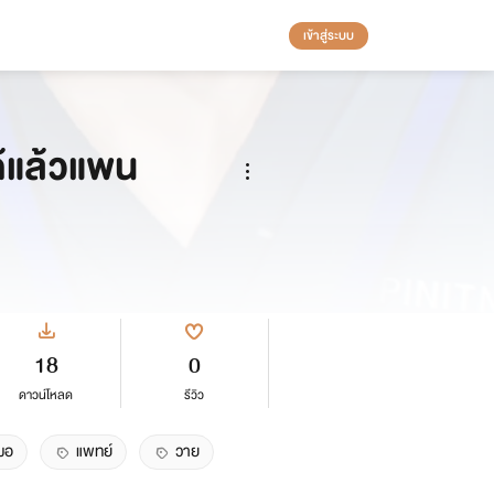
เข้าสู่ระบบ
ด้แล้วแพน
18
0
ดาวน์โหลด
รีวิว
มอ
แพทย์
วาย