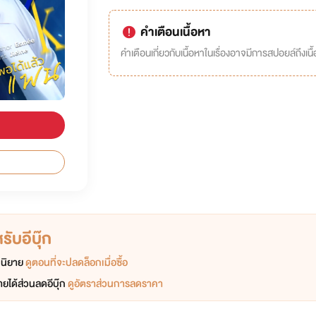
คำเตือนเนื้อหา
คำเตือนเกี่ยวกับเนื้อหาในเรื่องอาจมีการสปอยล์ถึงเนื้อ
ับอีบุ๊ก
อกนิยาย
ดูตอนที่จะปลดล็อกเมื่อซื้อ
ยได้ส่วนลดอีบุ๊ก
ดูอัตราส่วนการลดราคา