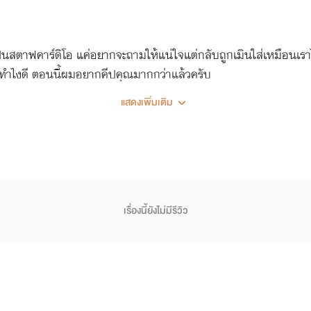
ป็นสตาฟคาร์ดิโอ แค่อยากจะถามให้แน่ใจแต่กลับถูกเมินใส่เหมือนเรา
ล ทำไงดี ตอนนี้ผมอยากคีปคุณมากกว่าแล้วครับ
แสดงเพิ่มเติม
เรื่องนี้ยังไม่มีรีวิว