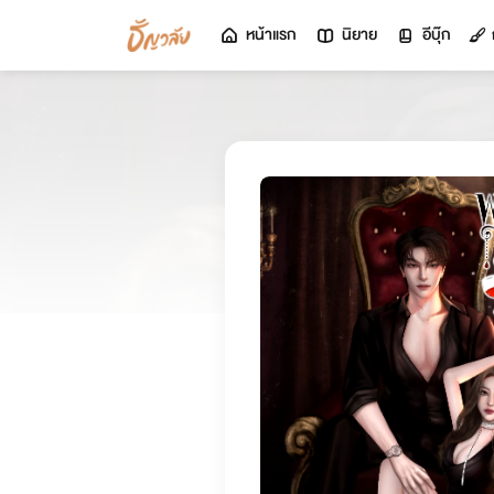
หน้าแรก
นิยาย
อีบุ๊ก