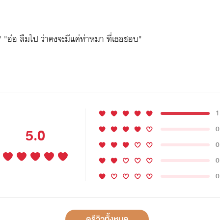
ง" "อ๋อ ลืมไป ว่าคงจะมีแค่ท่าหมา ที่เธอชอบ"
1
0
5.0
0
0
0
ดูรีวิวทั้งหมด