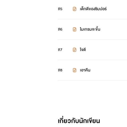
#5
เด็กดีของซิมปอร์
#6
ไมเกรนจะขึ้น
#7
ใจดี
#8
เอาคืน
เกี่ยวกับนักเขียน