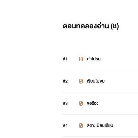
ตอนทดลองอ่าน (
8
)
#1
คำโปรย
#2
เรียนไม่จบ
#3
ขอร้อง
#4
ลงทะเบียนเรียน