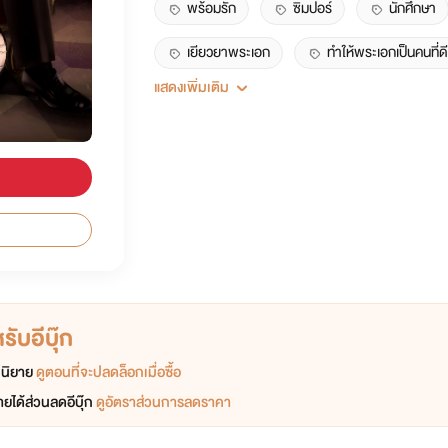
พร้อมรัก
ซิมปอร์
นักศึกษา
เยียวยาพระเอก
ทำให้พระเอกเป็นคนที่ดีข
แสดงเพิ่มเติม
น่ารัก
นางเอกสวย
ับอีบุ๊ก
อกนิยาย
ดูตอนที่จะปลดล็อกเมื่อซื้อ
ยได้ส่วนลดอีบุ๊ก
ดูอัตราส่วนการลดราคา