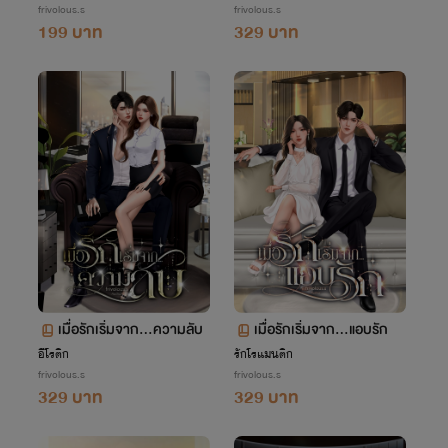
frivolous.s
frivolous.s
199 บาท
329 บาท
เมื่อรักเริ่มจาก…ความลับ
เมื่อรักเริ่มจาก…แอบรัก
อีโรติก
รักโรแมนติก
frivolous.s
frivolous.s
329 บาท
329 บาท