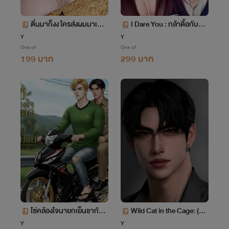
ตื่นมาก็งง ใครส่งผมมาเป็นเ
I Dare You : กล้าดื้อกับผม
มียท่านขุน? Mpreg
เหรอ?
Y
Y
One of
One of
199 บาท
299 บาท
โซ่คล้องใจนายกเย็นชากับลู
Wild Cat in the Cage: (แม
กหมาตัวป่วน
วพยศในกรงมาเฟีย)
Y
Y