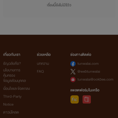
เรื่องนี้ยังไม่มีรีวิว
เกี่ยวกับเรา
ช่วยเหลือ
ช่องทางติดต่อ
ธัญวลัยคือ?
บทความ
tunwalai.com
นโยบายการ
FAQ
@webtunwalai
คุ้มครอง
tunwalai@ookbee.com
ข้อมูลส่วนบุคคล
เงื่อนไขและข้อตกลง
แพลตฟอร์มในเครือ
Third-Party
Notice
ดาวน์โหลด