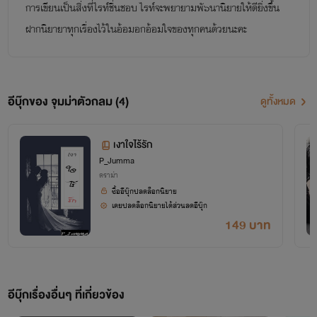
การเขียนเป็นสิ่งที่ไรท์ชื่นชอบ ไรท์จะพยายามพั๖นานิยายให้ดียิ่งขึ้น
ฝากนิยายาทุกเรื่องไว้ในอ้อมอกอ้อมใจของทุกคนด้วยนะคะ
อีบุ๊กของ จุมม่าตัวกลม (4)
ดูทั้งหมด
เงาใจไร้รัก
P_Jumma
ดราม่า
ซื้ออีบุ๊กปลดล็อกนิยาย
เคยปลดล็อกนิยายได้ส่วนลดอีบุ๊ก
149 บาท
อีบุ๊กเรื่องอื่นๆ ที่เกี่ยวข้อง