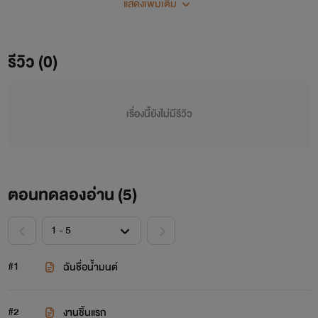
แสดงเพิ่มเติม
"นคินทร์"
รีวิว (0)
เรื่องนี้ยังไม่มีรีวิว
ตอนทดลองอ่าน (
5
)
#1
ฉันชื่อน้ำมนต์
#2
งานชิ้นแรก