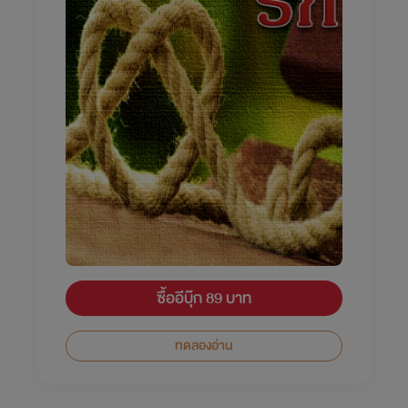
ซื้ออีบุ๊ก 89 บาท
ทดลองอ่าน