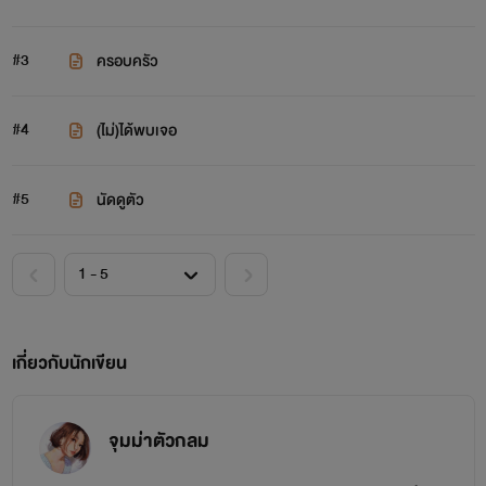
#3
ครอบครัว
#4
(ไม่)ได้พบเจอ
#5
นัดดูตัว
เกี่ยวกับนักเขียน
จุมม่าตัวกลม