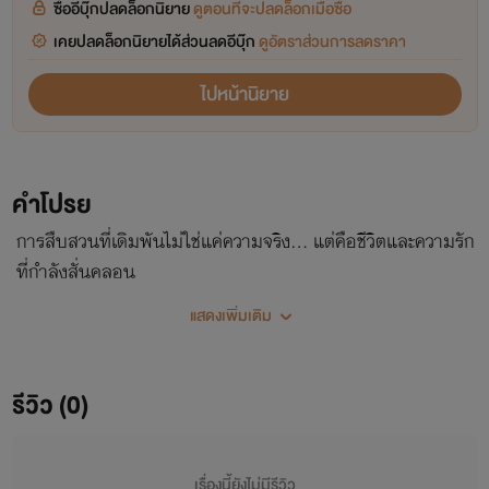
ซื้ออีบุ๊กปลดล็อกนิยาย
ดูตอนที่จะปลดล็อกเมื่อซื้อ
เคยปลดล็อกนิยายได้ส่วนลดอีบุ๊ก
ดูอัตราส่วนการลดราคา
ไปหน้านิยาย
คำโปรย
การสืบสวนที่เดิมพันไม่ใช่แค่ความจริง... แต่คือชีวิตและความรัก
ที่กำลังสั่นคลอน
แสดงเพิ่มเติม
รีวิว (0)
เรื่องนี้ยังไม่มีรีวิว