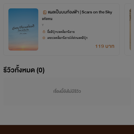
แผลเป็นบนท้องฟ้า | Scars on the Sky
สรัลทม
Y
ซื้ออีบุ๊กปลดล็อกนิยาย
เคยปลดล็อกนิยายได้ส่วนลดอีบุ๊ก
119 บาท
รีวิวทั้งหมด (0)
เรื่องนี้ยังไม่มีรีวิว