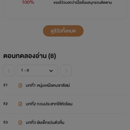
100%
ของรีวิวบอกว่า
เนื้อเรื่องสนุกชวนติดตาม
ดูรีวิวทั้งหมด
ตอนทดลองอ่าน (
8
)
#1
บทที่1 หนุ่มเหนือคนซาดิสม์
#2
บทที่2 กวนประสาทให้หัวร้อน
#3
บทที่3 ยัยเด็กแว่นตัวหื่น