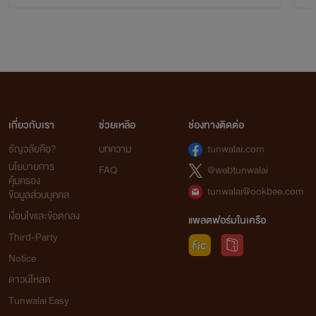
เกี่ยวกับเรา
ช่วยเหลือ
ช่องทางติดต่อ
ธัญวลัยคือ?
บทความ
tunwalai.com
นโยบายการ
FAQ
@webtunwalai
คุ้มครอง
tunwalai@ookbee.com
ข้อมูลส่วนบุคคล
เงื่อนไขและข้อตกลง
แพลตฟอร์มในเครือ
Third-Party
Notice
ดาวน์โหลด
Tunwalai Easy