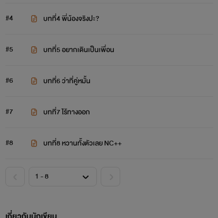
#4
บทที่4 พี่น้องจริงปะ?
#5
บทที่5 อยากเดินเป็นเพื่อน
#6
บทที่6 ว่าที่คู่หมั้น
#7
บทที่7 ไร้ทางออก
#8
บทที่8 หวานทั้งตัวเลย NC++
เกี่ยวกับนักเขียน