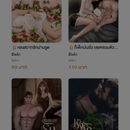
หลงสวาทรักม่านรูด
ก็เด็กมันยั่ว เลยหลวมตัวไป
หน่อย
อีโรติก
อีโรติก
โยนิกา
โยนิกา
89 บาท
119 บาท