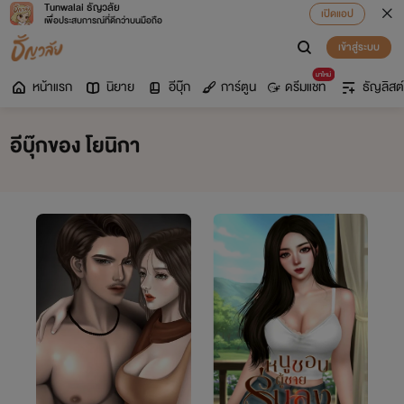
Tunwalai ธัญวลัย
เปิดแอป
เพื่อประสบการณ์ที่ดีกว่าบนมือถือ
เข้าสู่ระบบ
มาใหม่
หน้าแรก
นิยาย
อีบุ๊ก
การ์ตูน
ดรีมแชท
ธัญลิสต์
อีบุ๊กของ โยนิกา