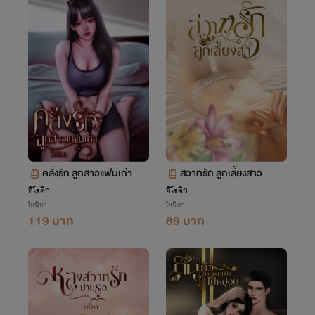
คลั่งรัก ลูกสาวแฟนเก่า
สวาทรัก ลูกเลี้ยงสาว
อีโรติก
อีโรติก
โยนิกา
โยนิกา
119 บาท
89 บาท