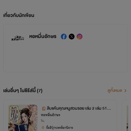
เกี่ยวกับนักเขียน
หอหมื่นอักษร
เล่มอื่นๆ ในซีรีส์นี้ (7)
ดูทั้งหมด
สืบแค้นคุณหนูสวมรอย เล่ม 2 เล่ม 51-1
หอหมื่นอักษร
06
จีน
ซื้ออีบุ๊กปลดล็อกนิยาย