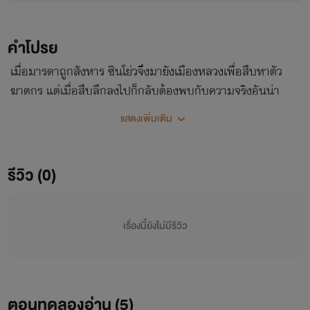
คำโปรย
เมื่อมารดาถูกสังหาร ซินโย่วจึงมายังเมืองหลวงเพื่อสืบหาตัว
ฆาตกร แต่เมื่อสืบลึกลงไปก็กลับต้องพบกับความจริงอันน่า
ตกใจภายในนั้น...
แสดงเพิ่มเติม
รีวิว (0)
เรื่องนี้ยังไม่มีรีวิว
ตอนทดลองอ่าน (
5
)