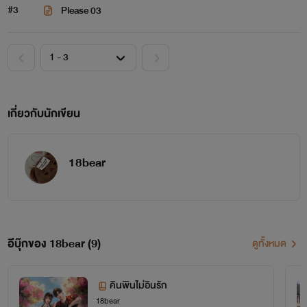
#3
Please 03
เกี่ยวกับนักเขียน
18bear
อีบุ๊กของ 18bear (9)
ดูทั้งหมด
คินพินไม่อินรัก
18bear