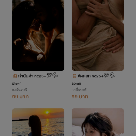
กำนันดำ nc25+💯💦
ขัดดอก nc25+💯💦
อีโรติก
อีโรติก
ก.กลิ่นราตรี
ก.กลิ่นราตรี
59 บาท
59 บาท