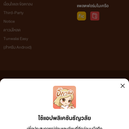
เงื่อนไขและข้อตกลง
แพลตฟอร์มในเครือ
Third-Party
Notice
ดาวน์โหลด
Tunwalai Easy
(สำหรับ Android)
ข้อความที่ท่านได้อ่านจากเว็บไซต์นี้เกิดจากการเขียนโดยสาธารณชนและเผยแพร่โดยอัตโนมัติ ผู้ดูแล
เว็บไซต์แห่งนี้ไม่ได้เห็นด้วยและไม่ขอรับผิดชอบต่อข้อความใดๆ ทั้งสิ้น ดังนั้นผู้อ่านทุกท่านโปรดใช้
วิจารณญาณในการกลั่นกรองด้วยตนเอง และหากท่านพบข้อความใดๆ ที่ขัดต่อกฎหมายและศีลธรรม
กรุณาแจ้งมาที่ tunwalai@ookbee.com เพื่อทีมงานจะได้ดำเนินการในทันที ทั้งนี้ ทางเว็บไซต์ขอสงวน
ลิขสิทธิ์ตามพระราชบัญญัติลิขสิทธิ์ (ฉบับเพิ่มเติม) พ.ศ.2558
ใช้แอปพลิเคชันธัญวลัย
เพื่อประสบการณ์อ่านและเขียนที่ดีกว่าบนมือถือ