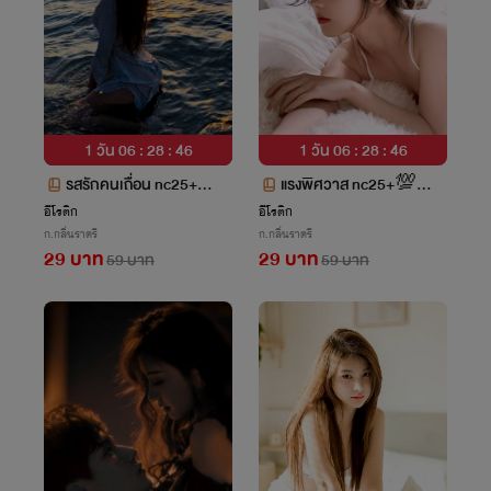
1 วัน 06 : 28 : 46
1 วัน 06 : 28 : 46
รสรักคนเถื่อน nc25+💯
แรงพิศวาส nc25+💯🔞
🔞💦
💦
อีโรติก
อีโรติก
ก.กลิ่นราตรี
ก.กลิ่นราตรี
29 บาท
29 บาท
59 บาท
59 บาท