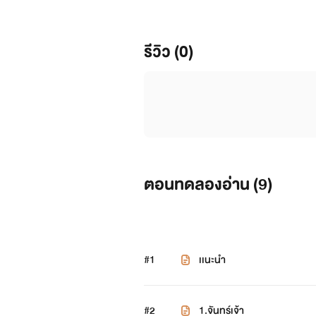
รีวิว (0)
ตอนทดลองอ่าน (
9
)
#1
เเนะนำ
#2
1.จันทร์เจ้า