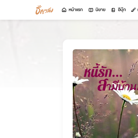
หน้าแรก
นิยาย
อีบุ๊ก