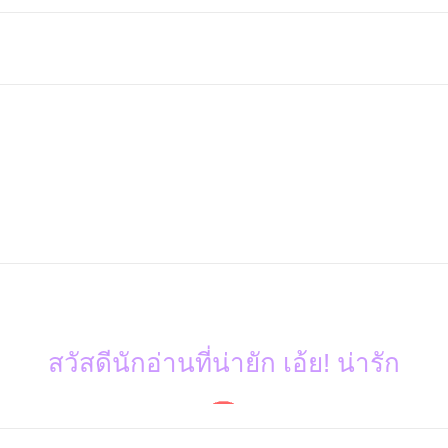
สวัสดีนักอ่านที่น่ายัก เอ้ย! น่ารัก