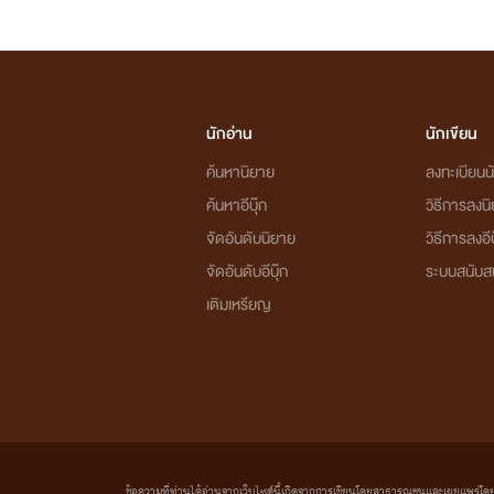
นักอ่าน
นักเขียน
ค้นหานิยาย
ลงทะเบียนนั
ค้นหาอีบุ๊ก
วิธีการลงน
จัดอันดับนิยาย
วิธีการลงอีบ
จัดอันดับอีบุ๊ก
ระบบสนับส
เติมเหรียญ
ข้อความที่ท่านได้อ่านจากเว็บไซต์นี้เกิดจากการเขียนโดยสาธารณชนและเผยแพร่โดยอัตโน