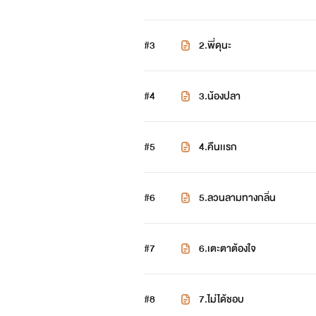
#3
2.พี่ดุนะ
#4
3.น้องปลา
#5
4.คืนเเรก
#6
5.ลวนลามทางกลิ่น
#7
6.เตะตาต้องใจ
#8
7.ไม่ได้ชอบ