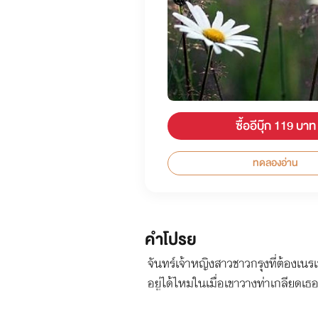
ซื้ออีบุ๊ก 119 บาท
ทดลองอ่าน
คำโปรย
จันทร์เจ้าหญิงสาวชาวกรุงที่ต้องเนร
อยู่ได้ไหมในเมื่อเขาวางท่าเกลียดเธ