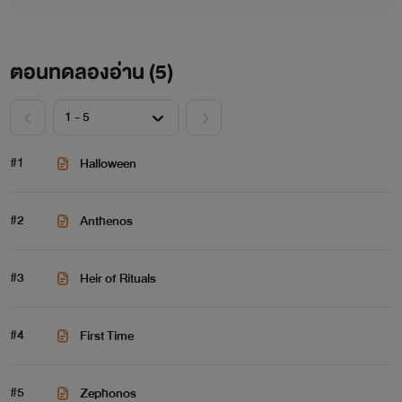
ตอนทดลองอ่าน (
5
)
#1
Halloween
#2
Anthenos
#3
Heir of Rituals
#4
First Time
#5
Zephonos