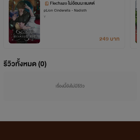
Flechazo ไม่อ้อนนะแมตต์
ใจฟูวว♥
pLion Cinderella - Nadisth
Y
249 บาท
รีวิวทั้งหมด (0)
เรื่องนี้ยังไม่มีรีวิว