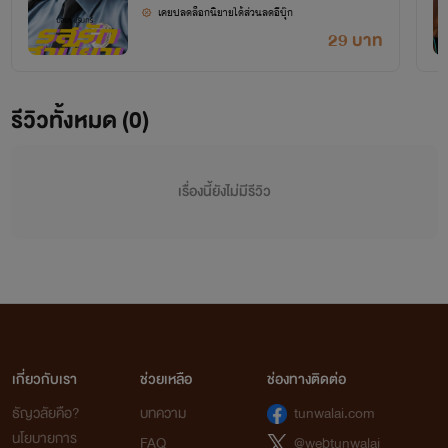
เคยปลดล็อกนิยายได้ส่วนลดอีบุ๊ก
29 บาท
รีวิวทั้งหมด (0)
เรื่องนี้ยังไม่มีรีวิว
เกี่ยวกับเรา
ช่วยเหลือ
ช่องทางติดต่อ
ธัญวลัยคือ?
บทความ
tunwalai.com
นโยบายการ
FAQ
@webtunwalai