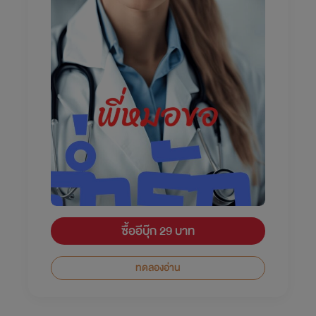
ซื้ออีบุ๊ก 29 บาท
ทดลองอ่าน