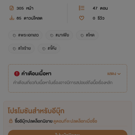
305
หน้า
47
ตอน
85
ดาวน์โหลด
0
รีวิว
#พระเอกเลว
#มาเฟีย
#โหด
#ใจร้าย
#ขี้หึง
คำเตือนเนื้อหา
แสดง
คำเตือนเกี่ยวกับเนื้อหาในเรื่องอาจมีการสปอยล์ถึงเนื้อเรื่องหลัก
โปรโมชันสำหรับอีบุ๊ก
ซื้ออีบุ๊กปลดล็อกนิยาย
ดูตอนที่จะปลดล็อกเมื่อซื้อ