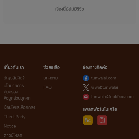
เรื่องนี้ยังไม่มีรีวิว
เกี่ยวกับเรา
ช่วยเหลือ
ช่องทางติดต่อ
ธัญวลัยคือ?
บทความ
tunwalai.com
นโยบายการ
FAQ
@webtunwalai
คุ้มครอง
tunwalai@ookbee.com
ข้อมูลส่วนบุคคล
เงื่อนไขและข้อตกลง
แพลตฟอร์มในเครือ
Third-Party
Notice
ดาวน์โหลด